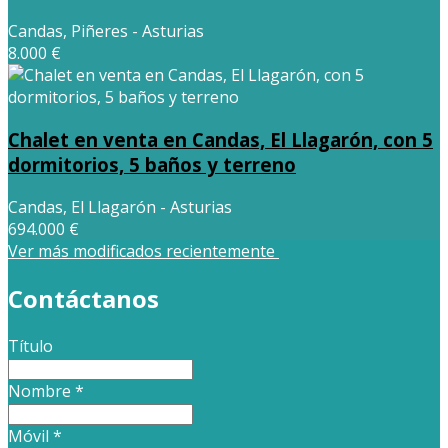
Candas, Piñeres - Asturias
8.000 €
Chalet en venta en Candas, El Llagarón, con 5
dormitorios, 5 baños y terreno
Candas, El Llagarón - Asturias
694.000 €
Ver más modificados recientemente
Contáctanos
Título
Nombre
*
Móvil
*