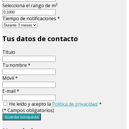
2
Selecciona el rango de m
Tiempo de notificaciones
*
Tus datos de contacto
Título
Tu nombre
*
Móvil
*
E-mail
*
He leído y acepto la
Política de privacidad
.
*
(
*
Campos obligatorios)
Guardar búsqueda