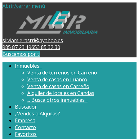
Abrir/cerrar menú
silviamierastri@ayahoo.es
985 87 23 19
653 85 32 30
Buscamos por ti
Inmuebles
Venta de terrenos en Carreño
Venta de casas en Luanco
Venta de casas en Carreño
Alquiler de locales en Candas
...
Busca otros inmuebles...
Buscador
¿Vendes o Alquilas?
Empresa
Contacto
Favoritos