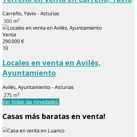
Carreño, Yavio - Asturias
2
300 m
Venta
290.000 €
10
Locales en venta en Avilés,
Ayuntamiento
Avilés, Ayuntamiento - Asturias
2
275 m
Ver todas las novedades
Casas más baratas en venta!