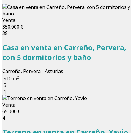
Venta
350.000 €
38
Casa en venta en Carreño, Pervera,
con 5 dormitorios y baño
Carreño, Pervera - Asturias
2
510 m
5
1
Venta
65.000 €
4
Terreno en venta en Carreño, Yavio