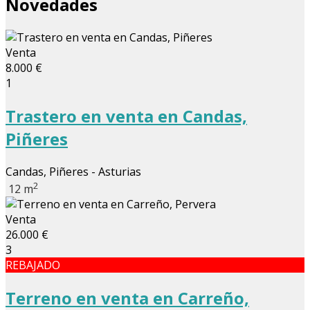
Novedades
Venta
8.000 €
1
Trastero en venta en Candas,
Piñeres
Candas, Piñeres - Asturias
2
12 m
Venta
26.000 €
3
REBAJADO
Terreno en venta en Carreño,