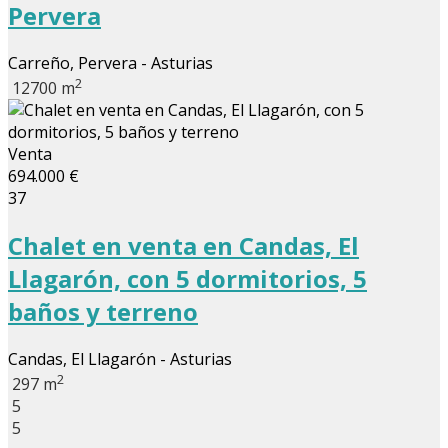
Pervera
Carreño, Pervera - Asturias
2
12700 m
Venta
694.000 €
37
Chalet en venta en Candas, El
Llagarón, con 5 dormitorios, 5
baños y terreno
Candas, El Llagarón - Asturias
2
297 m
5
5