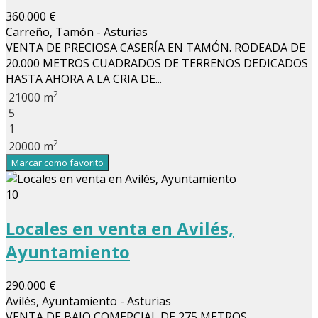
360.000 €
Carreño, Tamón - Asturias
VENTA DE PRECIOSA CASERÍA EN TAMÓN. RODEADA DE
20.000 METROS CUADRADOS DE TERRENOS DEDICADOS
HASTA AHORA A LA CRIA DE...
2
21000 m
5
1
2
20000 m
Marcar como favorito
10
Locales en venta en Avilés,
Ayuntamiento
290.000 €
Avilés, Ayuntamiento - Asturias
VENTA DE BAJO COMERCIAL DE 275 METROS