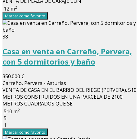
VENTA DE PLAZA DE GARAJE CON
2
12 m
Marcar como favorito
38
Casa en venta en Carreño, Pervera,
con 5 dormitorios y baño
350.000 €
Carreño, Pervera - Asturias
VENTA DE CASA EN EL BARRIO DEL RIEGO (PERVERA). 510
METROS CONSTRUIDOS EN UNA PARCELA DE 2100
METROS CUADRADOS QUE SE...
2
510 m
5
1
Marcar como favorito