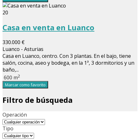
20
Casa en venta en Luanco
330.000 €
Luanco - Asturias
Casa en Luanco, centro. Con 3 plantas. En el bajo, tiene
salón, cocina, aseo y bodega, en la 1ª, 3 dormitorios y un
baño,...
2
600 m
Marcar como favorito
Filtro de búsqueda
Operación
Tipo