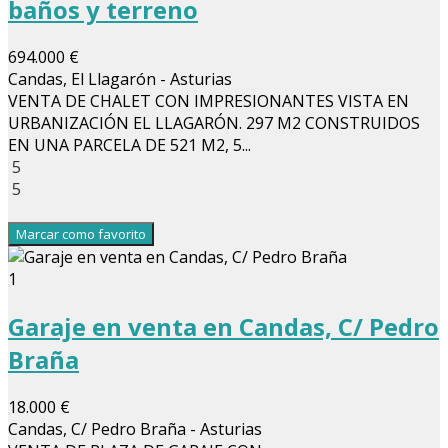
baños y terreno
694.000 €
Candas, El Llagarón - Asturias
VENTA DE CHALET CON IMPRESIONANTES VISTA EN
URBANIZACIÓN EL LLAGARÓN. 297 M2 CONSTRUIDOS
EN UNA PARCELA DE 521 M2, 5...
5
5
Marcar como favorito
1
Garaje en venta en Candas, C/ Pedro
Braña
18.000 €
Candas, C/ Pedro Braña - Asturias