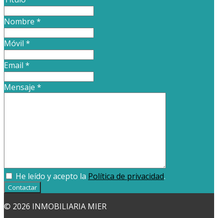
Nombre
*
Móvil
*
Email
*
Mensaje
*
He leído y acepto la
Política de privacidad
.
Contactar
© 2026 INMOBILIARIA MIER