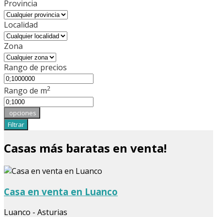
Provincia
Localidad
Zona
Rango de precios
2
Rango de m
opciones
Filtrar
Casas más baratas en venta!
Casa en venta en Luanco
Luanco - Asturias