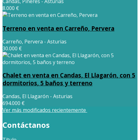
Candas, Piñeres - Asturias
8.000 €
Terreno en venta en Carreño, Pervera
Carreño, Pervera - Asturias
30.000 €
Chalet en venta en Candas, El Llagarón, con 5
dormitorios, 5 baños y terreno
Candas, El Llagarón - Asturias
694.000 €
Ver más modificados recientemente
Contáctanos
Título