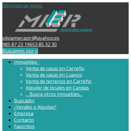
Abrir/cerrar menú
silviamierastri@ayahoo.es
985 87 23 19
653 85 32 30
Buscamos por ti
Inmuebles
Venta de casas en Carreño
Venta de casas en Luanco
Venta de terrenos en Carreño
Alquiler de locales en Candas
...
Busca otros inmuebles...
Buscador
¿Vendes o Alquilas?
Empresa
Contacto
Favoritos