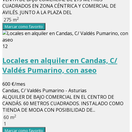
CUADRADOS EN ZONA CÉNTRICA Y COMERCIAL DE
AVILÉS. JUNTO A LA PLAZA DEL
2
275 m
Marcar como favorito
12
Locales en alquiler en Candas, C/
Valdés Pumarino, con aseo
600 €/mes
Candas, C/ Valdés Pumarino - Asturias
ALQUILER DE BAJO COMERCIAL EN EL CENTRO DE
CANDÁS. 60 METROS CUADRADOS. INSTALADO COMO
TIENDA DE MODA CON POSIBILIDAD DE...
2
60 m
1
Marcar como favorito