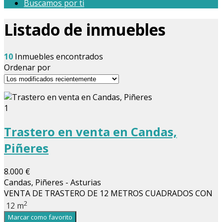
Buscamos por ti
Listado de inmuebles
10
Inmuebles encontrados
Ordenar por
1
Trastero en venta en Candas,
Piñeres
8.000 €
Candas, Piñeres - Asturias
VENTA DE TRASTERO DE 12 METROS CUADRADOS CON
2
12 m
Marcar como favorito