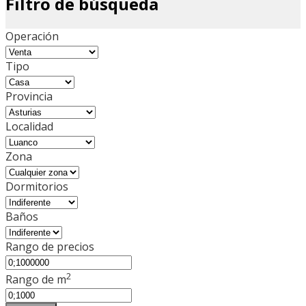
Filtro de búsqueda
Operación
Tipo
Provincia
Localidad
Zona
Dormitorios
Baños
Rango de precios
2
Rango de m