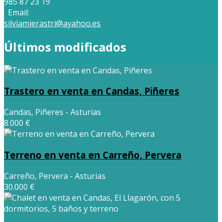
985 87 23 19
Email:
silviamierastri@ayahoo.es
Últimos modificados
Trastero en venta en Candas, Piñeres
Candas, Piñeres - Asturias
8.000 €
Terreno en venta en Carreño, Pervera
Carreño, Pervera - Asturias
30.000 €