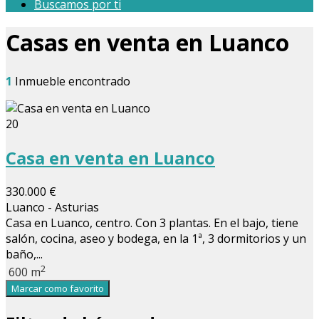
Buscamos por ti
Casas en venta en Luanco
1
Inmueble encontrado
20
Casa en venta en Luanco
330.000 €
Luanco - Asturias
Casa en Luanco, centro. Con 3 plantas. En el bajo, tiene
salón, cocina, aseo y bodega, en la 1ª, 3 dormitorios y un
baño,...
2
600 m
Marcar como favorito