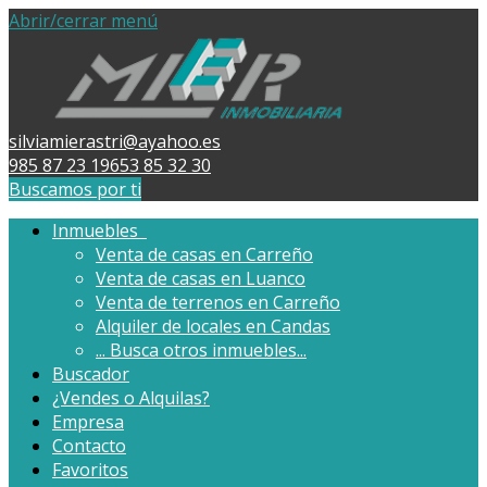
Abrir/cerrar menú
silviamierastri@ayahoo.es
985 87 23 19
653 85 32 30
Buscamos por ti
Inmuebles
Venta de casas en Carreño
Venta de casas en Luanco
Venta de terrenos en Carreño
Alquiler de locales en Candas
...
Busca otros inmuebles...
Buscador
¿Vendes o Alquilas?
Empresa
Contacto
Favoritos