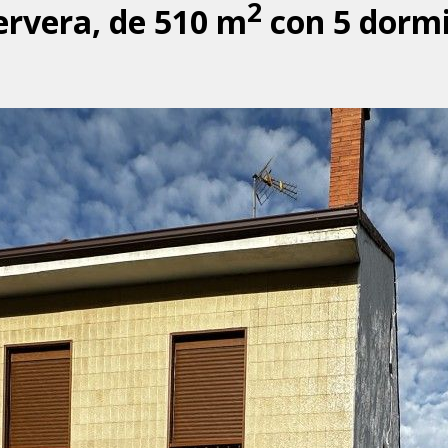
2
ervera, de 510 m
con 5 dormi